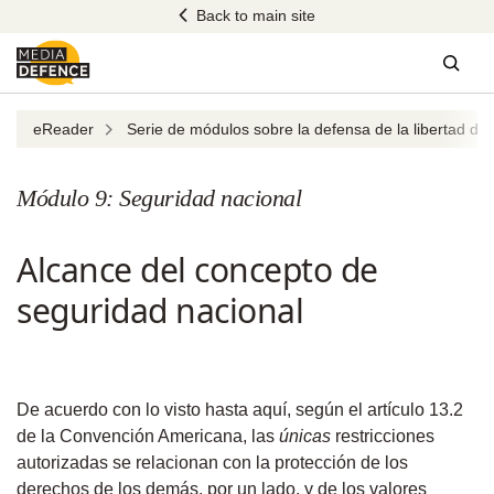
Skip
Back to main site
to
content
Sear
eReader
Serie de módulos sobre la defensa de la libertad de
Módulo 9: Seguridad nacional
Alcance del concepto de
seguridad nacional
De acuerdo con lo visto hasta aquí, según el artículo 13.2
de la Convención Americana, las
únicas
restricciones
autorizadas se relacionan con la protección de los
derechos de los demás, por un lado, y de los valores