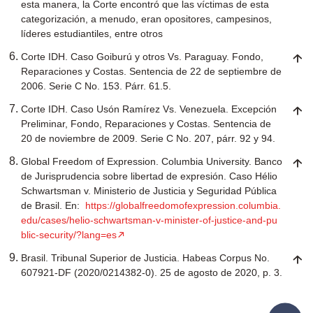
esta manera, la Corte encontró que las víctimas de esta
categorización, a menudo, eran opositores, campesinos,
líderes estudiantiles, entre otros
Corte IDH. Caso Goiburú y otros Vs. Paraguay. Fondo,
Reparaciones y Costas. Sentencia de 22 de septiembre de
2006. Serie C No. 153. Párr. 61.5.
Corte IDH. Caso Usón Ramírez Vs. Venezuela. Excepción
Preliminar, Fondo, Reparaciones y Costas. Sentencia de
20 de noviembre de 2009. Serie C No. 207, párr. 92 y 94.
Global Freedom of Expression. Columbia University. Banco
de Jurisprudencia sobre libertad de expresión. Caso Hélio
Schwartsman v. Ministerio de Justicia y Seguridad Pública
de Brasil. En:
https://globalfreedomofexpression.columbia.
edu/cases/helio-schwartsman-v-minister-of-justice-and-pu
blic-security/?lang=es
Brasil. Tribunal Superior de Justicia. Habeas Corpus No.
607921-DF (2020/0214382-0). 25 de agosto de 2020, p. 3.