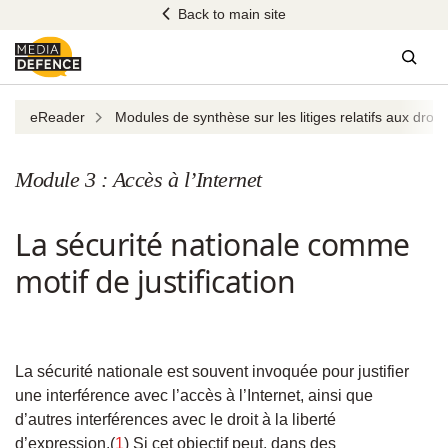
Skip
Back to main site
to
content
Sear
eReader
Modules de synthèse sur les litiges relatifs aux droit
Module 3 : Accès à l’Internet
La sécurité nationale comme
motif de justification
La sécurité nationale est souvent invoquée pour justifier
une interférence avec l’accès à l’Internet, ainsi que
d’autres interférences avec le droit à la liberté
d’expression.(
1
) Si cet objectif peut, dans des