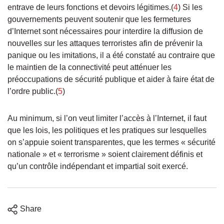
entrave de leurs fonctions et devoirs légitimes.(
4
) Si les
gouvernements peuvent soutenir que les fermetures
d’Internet sont nécessaires pour interdire la diffusion de
nouvelles sur les attaques terroristes afin de prévenir la
panique ou les imitations, il a été constaté au contraire que
le maintien de la connectivité peut atténuer les
préoccupations de sécurité publique et aider à faire état de
l’ordre public.(
5
)
Au minimum, si l’on veut limiter l’accès à l’Internet, il faut
que les lois, les politiques et les pratiques sur lesquelles
on s’appuie soient transparentes, que les termes « sécurité
nationale » et « terrorisme » soient clairement définis et
qu’un contrôle indépendant et impartial soit exercé.
Share
Share
Share
Share
Share
on
on
on
on